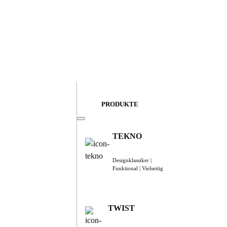
PRODUKTE
TEKNO
Designklassiker |
Funktional | Vielseitig
TWIST