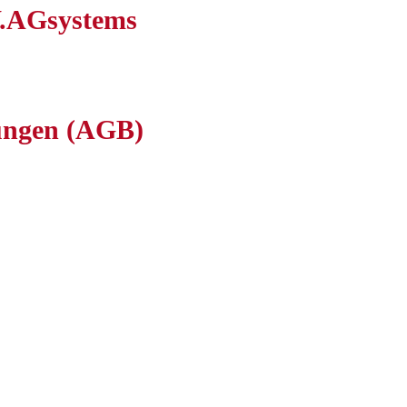
.AGsystems
ungen (AGB)