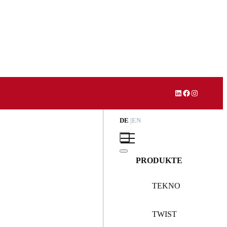
LinkedIn
Facebook
Instagram
DE
EN
PRODUKTE
TEKNO
TWIST