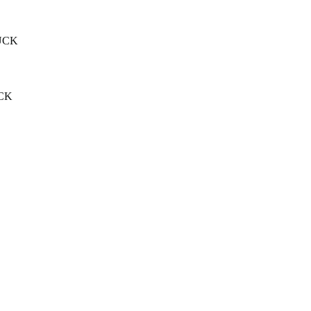
UCK
CK