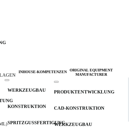
NG
ORIGINAL EQUIPMENT
INHOUSE-KOMPETENZEN
NLAGEN
MANUFACTURER
WERKZEUGBAU
PRODUKTENTWICKLUNG
TUNG
KONSTRUKTION
CAD-KONSTRUKTION
SPRITZGUSSFERTIGUNG
ML)
WERKZEUGBAU