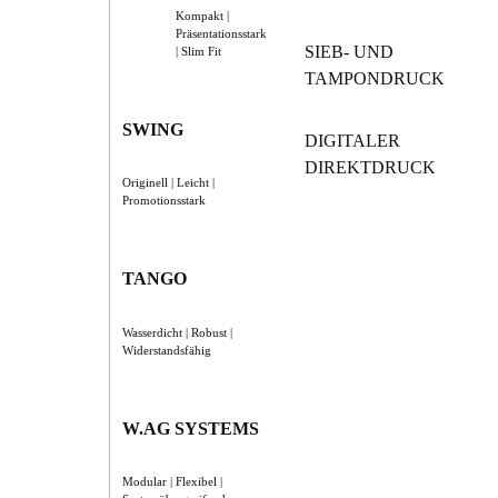
Kompakt |
Präsentationsstark
SIEB- UND
| Slim Fit
TAMPONDRUCK
SWING
DIGITALER
DIREKTDRUCK
Originell | Leicht |
Promotionsstark
TANGO
Wasserdicht | Robust |
Widerstandsfähig
W.AG SYSTEMS
Modular | Flexibel |