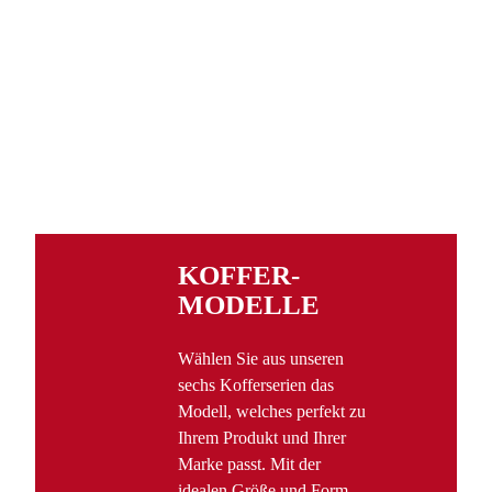
KOFFER­
MODELLE
Wählen Sie aus unseren
sechs Kofferserien das
Modell, welches perfekt zu
Ihrem Produkt und Ihrer
Marke passt. Mit der
idealen Größe und Form