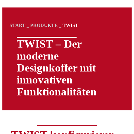
START
_
PRODUKTE
_
TWIST
TWIST – Der
moderne
Designkoffer mit
innovativen
Funktionalitäten