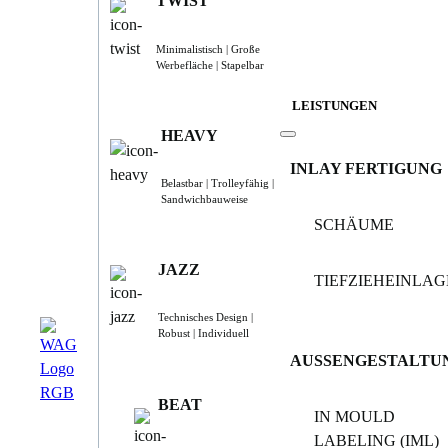
TWIST
Minimalistisch | Große
Werbefläche | Stapelbar
LEISTUNGEN
HEAVY
INLAY FERTIGUNG
Belastbar | Trolleyfähig |
Sandwichbauweise
SCHÄUME
JAZZ
TIEFZIEHEINLA
Technisches Design |
Robust | Individuell
AUSSENGESTALTU
BEAT
IN MOULD
LABELING (IML)