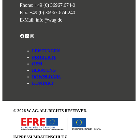
Phone:
+49 (0) 36967.674-0
Fax: +49 (0) 36967.674-240
E-Mail:
info@wag.de
Facebook
LinkedIn
Instagram
LEISTUNGEN
PRODUKTE
OEM
BERATUNG
DOWNLOADS
KONTAKT
© 2026 W. AG. ALL RIGHTS RESERVED.
IMPRESSUM
DATENSCHUTZ