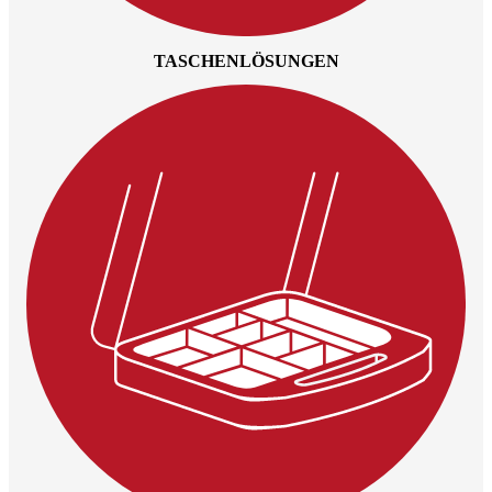
TASCHENLÖSUNGEN