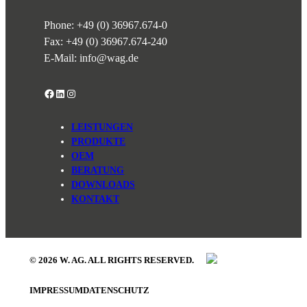
Phone:
+49 (0) 36967.674-0
Fax: +49 (0) 36967.674-240
E-Mail:
info@wag.de
Facebook
LinkedIn
Instagram
LEISTUNGEN
PRODUKTE
OEM
BERATUNG
DOWNLOADS
KONTAKT
© 2026 W. AG. ALL RIGHTS RESERVED.
IMPRESSUM
DATENSCHUTZ