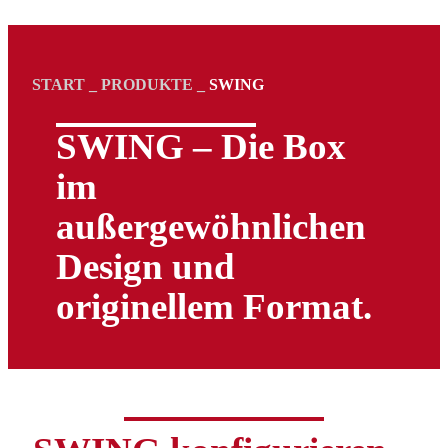
START
_
PRODUKTE
_
SWING
SWING – Die Box
im
außergewöhnlichen
Design und
originellem Format.