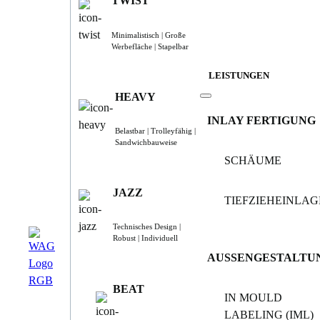
TWIST
Minimalistisch | Große
Werbefläche | Stapelbar
LEISTUNGEN
HEAVY
INLAY FERTIGUNG
Belastbar | Trolleyfähig |
Sandwichbauweise
SCHÄUME
JAZZ
TIEFZIEHEINLA
Technisches Design |
Robust | Individuell
AUSSENGESTALTU
BEAT
IN MOULD
LABELING (IML)