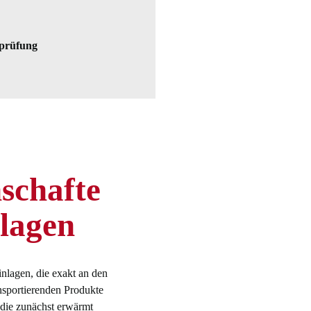
prüfung
schafte
nlagen
inlagen, die exakt an den
nsportierenden Produkte
 die zunächst erwärmt