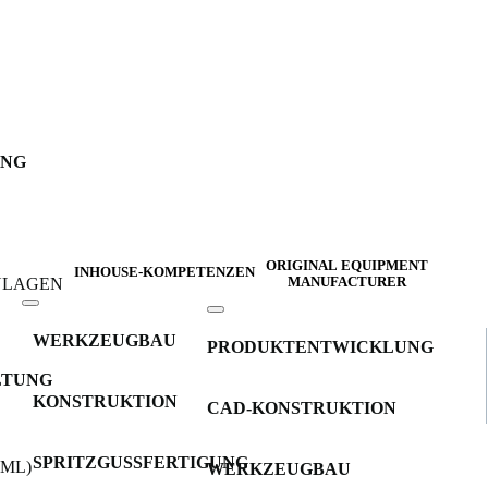
UNG
ORIGINAL EQUIPMENT
INHOUSE-KOMPETENZEN
INLAGEN
MANUFACTURER
WERKZEUGBAU
PRODUKTENTWICKLUNG
LTUNG
KONSTRUKTION
CAD-KONSTRUKTION
SPRITZGUSSFERTIGUNG
IML)
WERKZEUGBAU