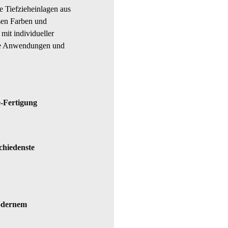
e Tiefzieheinlagen aus
sen Farben und
mit individueller
ste Anwendungen und
-Fertigung
chiedenste
modernem