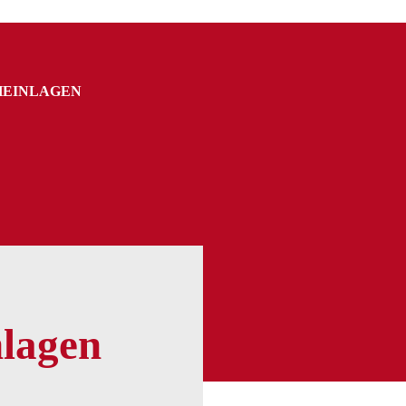
HEINLAGEN
nlagen