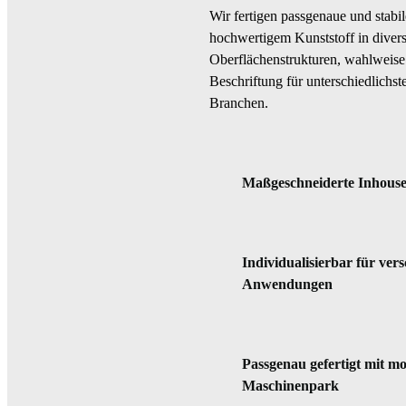
Wir fertigen passgenaue und stabil
hochwertigem Kunststoff in diver
Oberflächenstrukturen, wahlweise 
Beschriftung für unterschiedlich
Branchen.
Maßgeschneiderte
Inhouse
I
ndividualisierbar
für vers
Anwendungen
Passgenau
gefertigt mit 
Maschinenpark