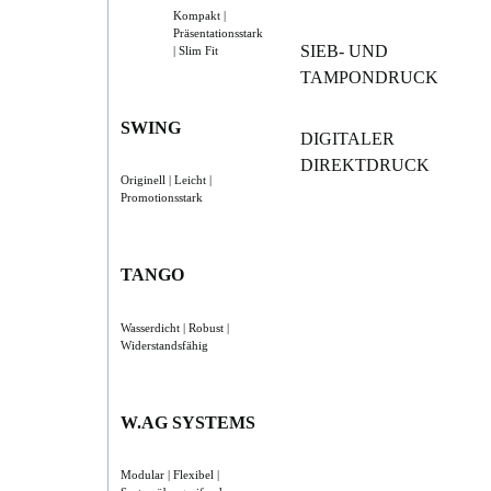
Kompakt |
Präsentationsstark
SIEB- UND
| Slim Fit
TAMPONDRUCK
SWING
DIGITALER
DIREKTDRUCK
Originell | Leicht |
Promotionsstark
TANGO
Wasserdicht | Robust |
Widerstandsfähig
W.AG SYSTEMS
Modular | Flexibel |