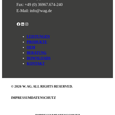
Fax: +49 (0) 36967.674-240
E-Mail:
info@wag.de
Facebook
LinkedIn
Instagram
LEISTUNGEN
PRODUKTE
OEM
BERATUNG
DOWNLOADS
KONTAKT
© 2026 W. AG. ALL RIGHTS RESERVED.
IMPRESSUM
DATENSCHUTZ