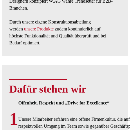
Designern konzipiert W.AG wahre Trendsetter für B2B-
Branchen.
Durch unsere eigene Konstruktionsabteilung
werden
unsere Produkte
zudem kontinuierlich auf
höchste Funktionalität und Qualität überprüft und bei
Bedarf optimiert.
Dafür stehen wir
Offenheit, Respekt und „Drive for Excellence“
1
Unsere Mitarbeiter erfahren eine offene Firmenkultur, die au
respektvollen Umgang im Team sowie gegenüber Geschäftsp