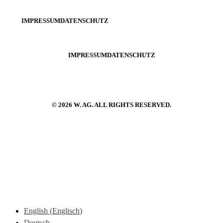
IMPRESSUM
DATENSCHUTZ
IMPRESSUM
DATENSCHUTZ
© 2026 W. AG. ALL RIGHTS RESERVED.
English
(
Englisch
)
Deutsch