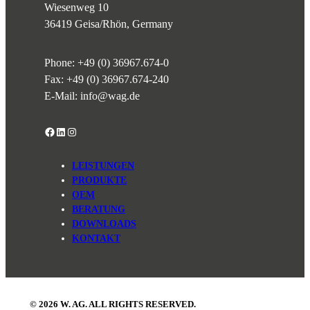
Wiesenweg 10
36419 Geisa/Rhön, Germany
Phone:
+49 (0) 36967.674-0
Fax: +49 (0) 36967.674-240
E-Mail:
info@wag.de
Facebook
LinkedIn
Instagram
LEISTUNGEN
PRODUKTE
OEM
BERATUNG
DOWNLOADS
KONTAKT
© 2026 W. AG. ALL RIGHTS RESERVED.