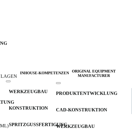
UNG
ORIGINAL EQUIPMENT
INHOUSE-KOMPETENZEN
INLAGEN
MANUFACTURER
WERKZEUGBAU
PRODUKTENTWICKLUNG
LTUNG
KONSTRUKTION
CAD-KONSTRUKTION
SPRITZGUSSFERTIGUNG
IML)
WERKZEUGBAU