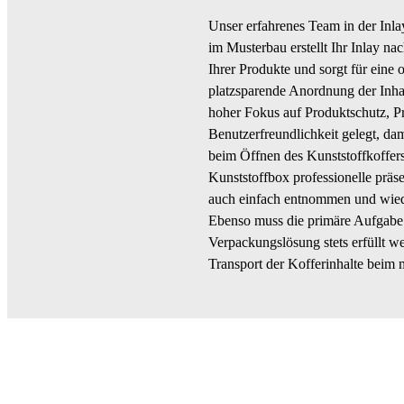
Unser erfahrenes Team in der Inl
im Musterbau erstellt Ihr Inlay 
Ihrer Produkte und sorgt für eine 
platzsparende Anordnung der Inhal
hoher Fokus auf Produktschutz, P
Benutzerfreundlichkeit gelegt, dami
beim Öffnen des Kunststoffkoffers
Kunststoffbox professionelle präse
auch einfach entnommen und wied
Ebenso muss die primäre Aufgabe 
Verpackungslösung stets erfüllt w
Transport der Kofferinhalte beim 