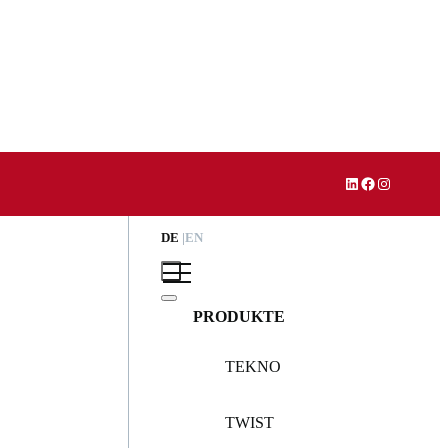
LinkedIn
Facebook
Instagram
DE
EN
PRODUKTE
TEKNO
TWIST