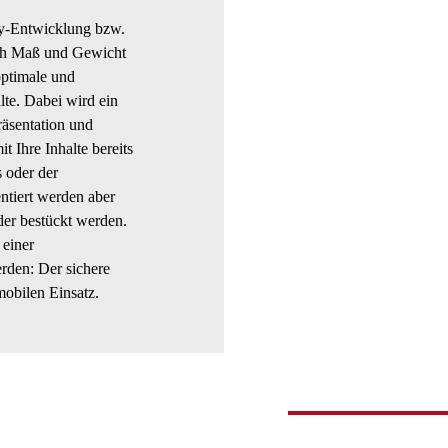
ay-Entwicklung bzw.
nach Maß und Gewicht
optimale und
te. Dabei wird ein
räsentation und
t Ihre Inhalte bereits
 oder der
ntiert werden aber
er bestückt werden.
einer
erden: Der sichere
mobilen Einsatz.