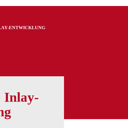
LAY-ENTWICKLUNG
Inlay-
ng