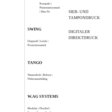
Kompakt |
Präsentationsstark
SIEB- UND
| Slim Fit
TAMPONDRUCK
SWING
DIGITALER
DIREKTDRUCK
Originell | Leicht |
Promotionsstark
TANGO
Wasserdicht | Robust |
Widerstandsfähig
W.AG SYSTEMS
Modular | Flexibel |