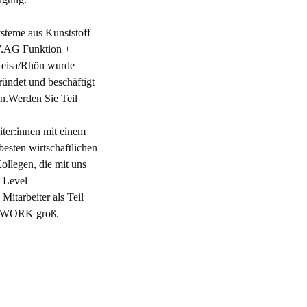
steme aus Kunststoff
.AG Funktion +
Geisa/Rhön wurde
ündet und beschäftigt
en.Werden Sie Teil
ter:innen mit einem
esten wirtschaftlichen
ollegen, die mit uns
 Level
Mitarbeiter als Teil
AMWORK groß.