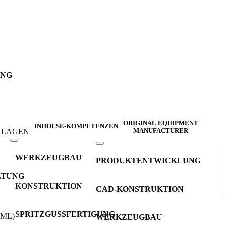
UNG
ORIGINAL EQUIPMENT
INHOUSE-KOMPETENZEN
INLAGEN
MANUFACTURER
WERKZEUGBAU
PRODUKTENTWICKLUNG
LTUNG
KONSTRUKTION
CAD-KONSTRUKTION
SPRITZGUSSFERTIGUNG
IML)
WERKZEUGBAU