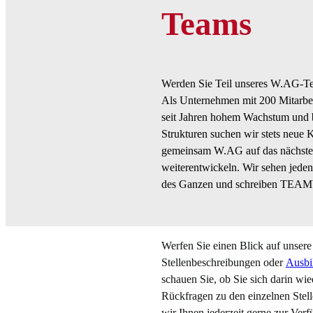
Teams
Werden Sie Teil unseres W.AG-T
Als Unternehmen mit 200 Mitarbei
seit Jahren hohem Wachstum und b
Strukturen suchen wir stets neue K
gemeinsam W.AG auf das nächste
weiterentwickeln. Wir sehen jeden 
des Ganzen und schreiben TE
Werfen Sie einen Blick auf unsere
Stellenbeschreibungen oder
Ausbi
schauen Sie, ob Sie sich darin wie
Rückfragen zu den einzelnen Stel
wir Ihnen jederzeit gerne zur Ver