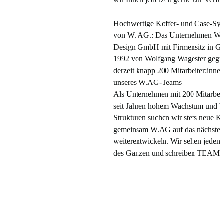
Hochwertige Koffer- und Case-Sy
von W. AG.: Das Unternehmen W
Design GmbH mit Firmensitz in 
1992 von Wolfgang Wagester gegr
derzeit knapp 200 Mitarbeiter:inn
unseres W.AG-Teams
Als Unternehmen mit 200 Mitarbei
seit Jahren hohem Wachstum und b
Strukturen suchen wir stets neue K
gemeinsam W.AG auf das nächste
weiterentwickeln. Wir sehen jeden 
des Ganzen und schreiben TE