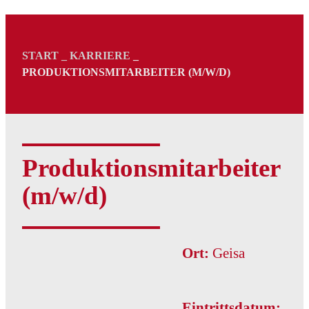
START
_
KARRIERE
_
PRODUKTIONSMITARBEITER (M/W/D)
Produktionsmitarbeiter
(m/w/d)
Ort:
Geisa
Eintrittsdatum: