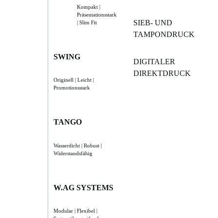
Kompakt |
Präsentationsstark
SIEB- UND
| Slim Fit
TAMPONDRUCK
SWING
DIGITALER
DIREKTDRUCK
Originell | Leicht |
Promotionsstark
TANGO
Wasserdicht | Robust |
Widerstandsfähig
W.AG SYSTEMS
Modular | Flexibel |