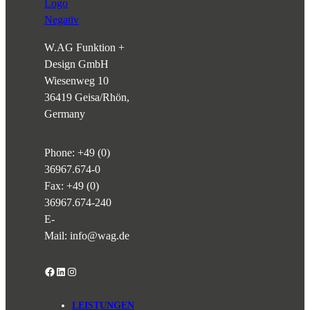
W.AG Funktion +
Design GmbH
Wiesenweg 10
36419 Geisa/Rhön,
Germany
Phone:
+49 (0)
36967.674-0
Fax: +49 (0)
36967.674-240
E-
Mail:
info@wag.de
Facebook
LinkedIn
Instagram
LEISTUNGEN