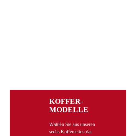
KOFFER­
MODELLE
Wählen Sie aus unseren
sechs Kofferserien das