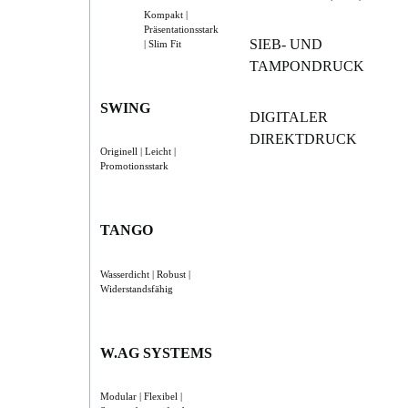
Kompakt |
Präsentationsstark
SIEB- UND
| Slim Fit
TAMPONDRUCK
SWING
DIGITALER
DIREKTDRUCK
Originell | Leicht |
Promotionsstark
TANGO
Wasserdicht | Robust |
Widerstandsfähig
W.AG SYSTEMS
Modular | Flexibel |