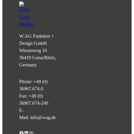
W.AG Funktion +
Design GmbH
Wiesenweg 10
36419 Geisa/Rhön,
Germany
Phone:
+49 (0)
36967.674-0
Fax: +49 (0)
36967.674-240
E-
Mail:
info@wag.de
Facebook
LinkedIn
Instagram