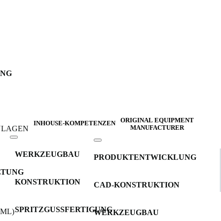
UNG
ORIGINAL EQUIPMENT
INHOUSE-KOMPETENZEN
INLAGEN
MANUFACTURER
WERKZEUGBAU
PRODUKTENTWICKLUNG
LTUNG
KONSTRUKTION
CAD-KONSTRUKTION
SPRITZGUSSFERTIGUNG
IML)
WERKZEUGBAU