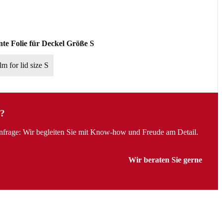
te Folie für Deckel Größe S
lm for lid size S
?
Anfrage: Wir begleiten Sie mit Know-how und Freude am Detail.
Wir beraten Sie gerne