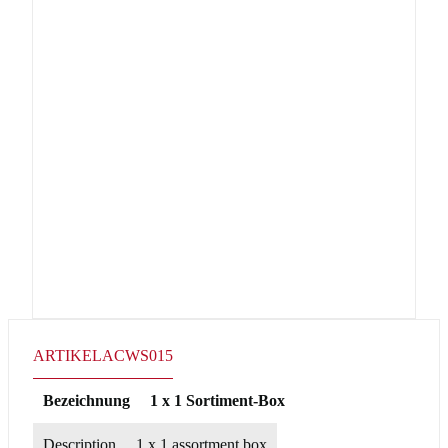
ARTIKEL
ACWS015
Bezeichnung
1 x 1 Sortiment-Box
Description
1 x 1 assortment box