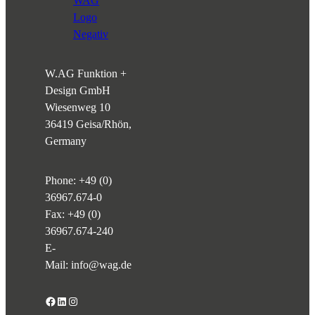
W.AG Funktion +
Design GmbH
Wiesenweg 10
36419 Geisa/Rhön,
Germany
Phone:
+49 (0)
36967.674-0
Fax: +49 (0)
36967.674-240
E-
Mail:
info@wag.de
Facebook
LinkedIn
Instagram