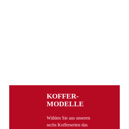
KOFFER­
MODELLE
Wählen Sie aus unseren
sechs Kofferserien das