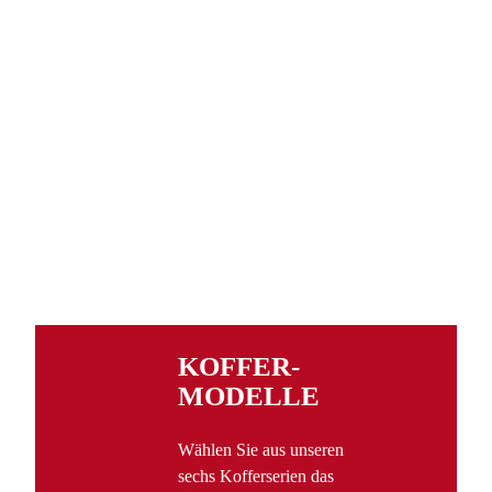
KOFFER­
MODELLE
Wählen Sie aus unseren
sechs Kofferserien das