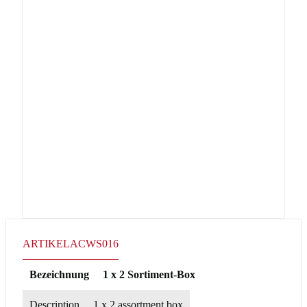
ARTIKEL
ACWS016
Bezeichnung
1 x 2 Sortiment-Box
Description
1 x 2 assortment box