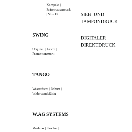
Kompakt |
Präsentationsstark
SIEB- UND
| Slim Fit
TAMPONDRUCK
SWING
DIGITALER
DIREKTDRUCK
Originell | Leicht |
Promotionsstark
TANGO
Wasserdicht | Robust |
Widerstandsfähig
W.AG SYSTEMS
Modular | Flexibel |