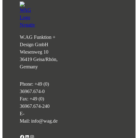
W.AG Funktion +
Design GmbH
Wiesenweg 10
36419 Geisa/Rhön,
Germany
Phone:
+49 (0)
36967.674-0
Fax: +49 (0)
36967.674-240
E-
Mail:
info@wag.de
Facebook
LinkedIn
Instagram