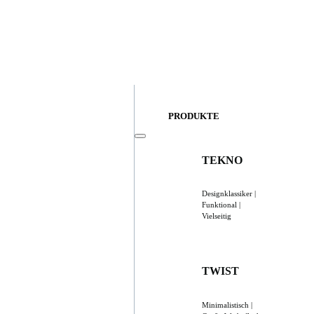
PRODUKTE
TEKNO
Designklassiker |
Funktional |
Vielseitig
TWIST
Minimalistisch |