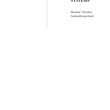
SYSTEMS
Modular | Flexibel |
Systemübergreifend