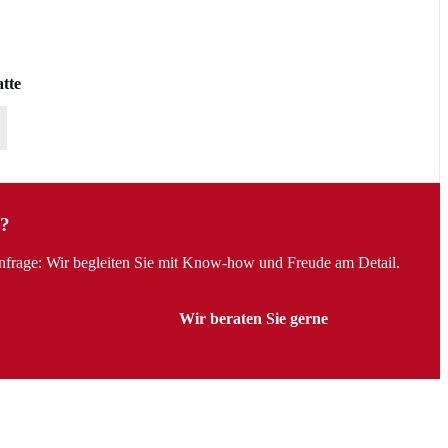
tte
?
Anfrage: Wir begleiten Sie mit Know-how und Freude am Detail.
Wir beraten Sie gerne