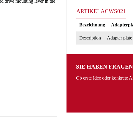
ARTIKEL
ACWS021
Bezeichnung
Adapterpla
Description
Adapter plate
SIE HABEN FRAGEN
Ob erste Idee oder konkrete 