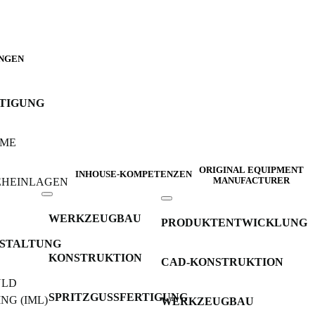
NGEN
RTIGUNG
UME
ORIGINAL EQUIPMENT
INHOUSE-KOMPETENZEN
IEHEINLAGEN
MANUFACTURER
WERKZEUGBAU
PRODUKTENTWICKLUNG
STALTUNG
KONSTRUKTION
CAD-KONSTRUKTION
ULD
SPRITZGUSSFERTIGUNG
NG (IML)
WERKZEUGBAU