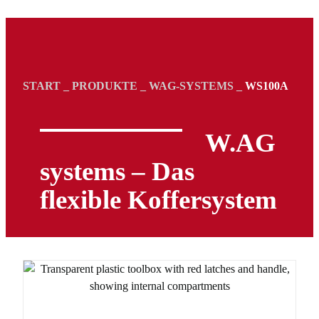
START
_
PRODUKTE
_
WAG-SYSTEMS
_
WS100A
W.AG
systems – Das
flexible Koffersystem