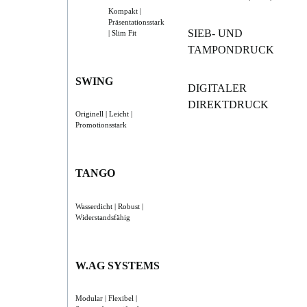
Kompakt |
Präsentationsstark
SIEB- UND
| Slim Fit
TAMPONDRUCK
SWING
DIGITALER
DIREKTDRUCK
Originell | Leicht |
Promotionsstark
TANGO
Wasserdicht | Robust |
Widerstandsfähig
W.AG SYSTEMS
Modular | Flexibel |