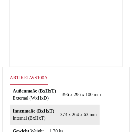
ARTIKEL
WS100A
Außenmaße (BxHxT)
396 x 296 x 100 mm
External (WxHxD)
Innenmaße (BxHxT)
373 x 264 x 63 mm
Internal (BxHxT)
Gewicht
Weight
1,30 kg