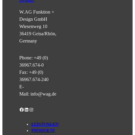
W.AG Funktion +
Design GmbH
Wiesenweg 10
36419 Geisa/Rhön,
Germany
Phone:
+49 (0)
36967.674-0
Fax: +49 (0)
36967.674-240
E-
Mail:
info@wag.de
Facebook
LinkedIn
Instagram
LEISTUNGEN
PRODUKTE