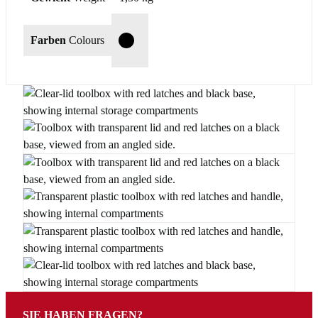
Farben
Colours
T
SIE HABEN FRAGEN?