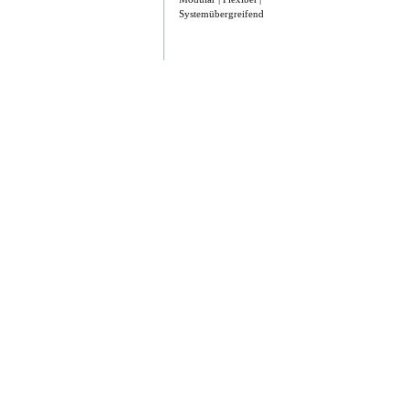
Systemübergreifend