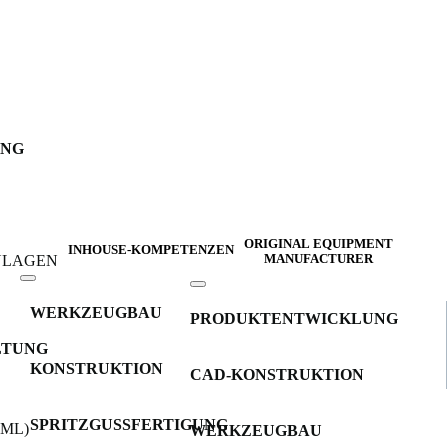
UNG
ORIGINAL EQUIPMENT
INHOUSE-KOMPETENZEN
INLAGEN
MANUFACTURER
WERKZEUGBAU
PRODUKTENTWICKLUNG
LTUNG
KONSTRUKTION
CAD-KONSTRUKTION
SPRITZGUSSFERTIGUNG
IML)
WERKZEUGBAU