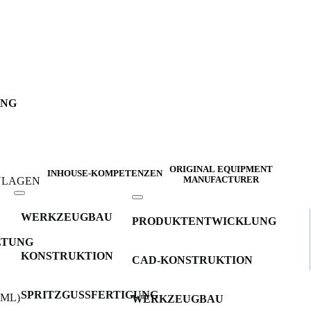
UNG
ORIGINAL EQUIPMENT
INHOUSE-KOMPETENZEN
INLAGEN
MANUFACTURER
WERKZEUGBAU
PRODUKTENTWICKLUNG
LTUNG
KONSTRUKTION
CAD-KONSTRUKTION
SPRITZGUSSFERTIGUNG
IML)
WERKZEUGBAU