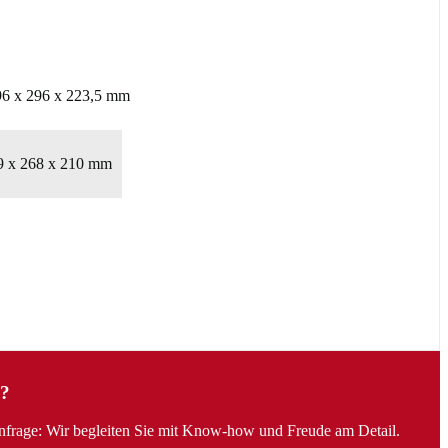
96 x 296 x 223,5 mm
9 x 268 x 210 mm
?
Anfrage: Wir begleiten Sie mit Know-how und Freude am Detail.