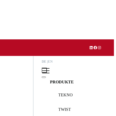
LinkedIn
Facebook
Instagram
DE
EN
PRODUKTE
TEKNO
TWIST