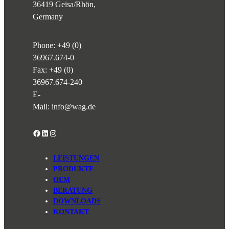
36419 Geisa/Rhön,
Germany
Phone:
+49 (0)
36967.674-0
Fax: +49 (0)
36967.674-240
E-
Mail:
info@wag.de
Facebook
LinkedIn
Instagram
LEISTUNGEN
PRODUKTE
OEM
BERATUNG
DOWNLOADS
KONTAKT