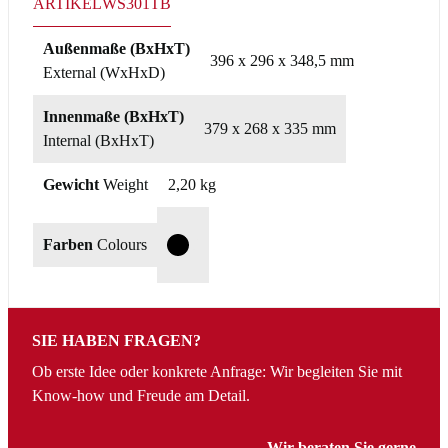
ARTIKEL
WS301TB
Außenmaße (BxHxT)
396 x 296 x 348,5 mm
External (WxHxD)
Innenmaße (BxHxT)
379 x 268 x 335 mm
Internal (BxHxT)
Gewicht
Weight
2,20 kg
Farben
Colours
T
SIE HABEN FRAGEN?
Ob erste Idee oder konkrete Anfrage: Wir begleiten Sie mit
Know-how und Freude am Detail.
Wir beraten Sie gerne