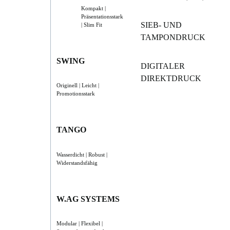
Kompakt |
Präsentationsstark
SIEB- UND
| Slim Fit
TAMPONDRUCK
SWING
DIGITALER
DIREKTDRUCK
Originell | Leicht |
Promotionsstark
TANGO
Wasserdicht | Robust |
Widerstandsfähig
W.AG SYSTEMS
Modular | Flexibel |