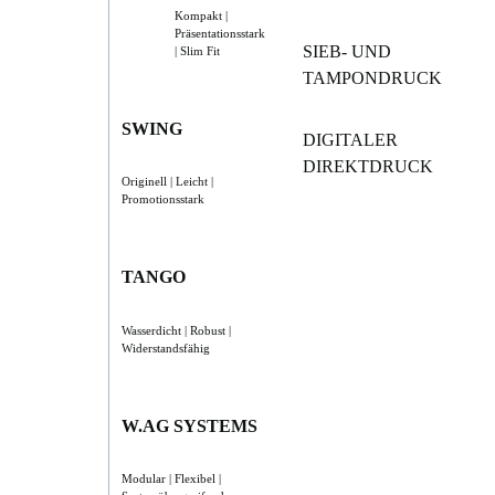
Kompakt |
Präsentationsstark
SIEB- UND
| Slim Fit
TAMPONDRUCK
SWING
DIGITALER
DIREKTDRUCK
Originell | Leicht |
Promotionsstark
TANGO
Wasserdicht | Robust |
Widerstandsfähig
W.AG SYSTEMS
Modular | Flexibel |