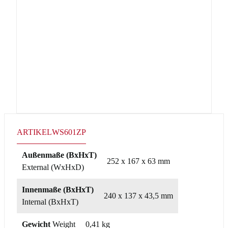
ARTIKEL
WS601ZP
Außenmaße (BxHxT)
252 x 167 x 63 mm
External (WxHxD)
Innenmaße (BxHxT)
240 x 137 x 43,5 mm
Internal (BxHxT)
Gewicht
Weight
0,41 kg