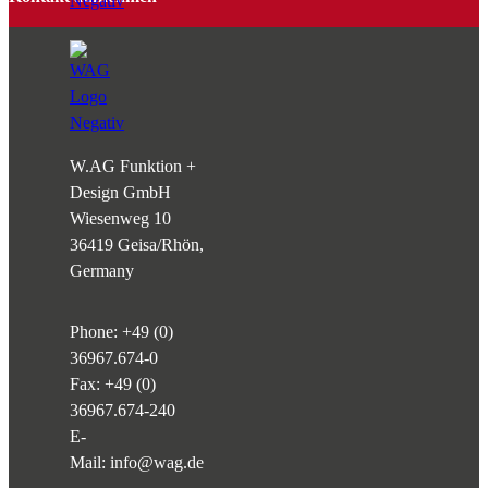
W.AG Funktion +
Design GmbH
Wiesenweg 10
36419 Geisa/Rhön,
Germany
Phone:
+49 (0)
36967.674-0
Fax: +49 (0)
36967.674-240
E-
Mail:
info@wag.de