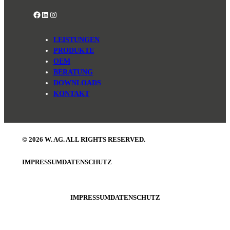
Facebook
LinkedIn
Instagram
LEISTUNGEN
PRODUKTE
OEM
BERATUNG
DOWNLOADS
KONTAKT
© 2026 W. AG. ALL RIGHTS RESERVED.
IMPRESSUM
DATENSCHUTZ
IMPRESSUM
DATENSCHUTZ