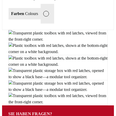
Farben
Colours
T
SIE HABEN FRAGEN?