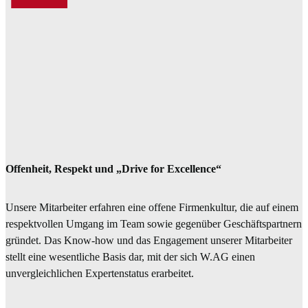
Offenheit, Respekt und „Drive for Excellence“
Unsere Mitarbeiter erfahren eine offene Firmenkultur, die auf einem
respektvollen Umgang im Team sowie gegenüber Geschäftspartnern
gründet. Das Know-how und das Engagement unserer Mitarbeiter
stellt eine wesentliche Basis dar, mit der sich W.AG einen
unvergleichlichen Expertenstatus erarbeitet.