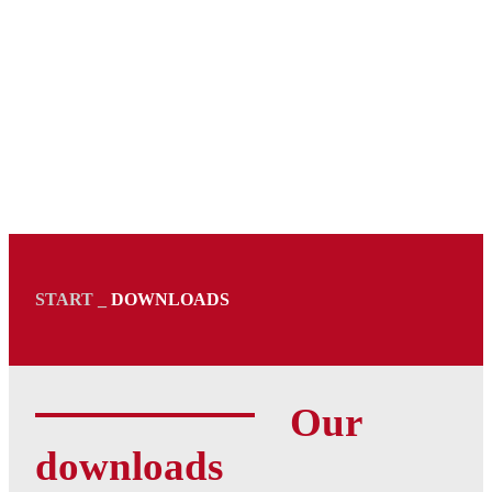
START
_
DOWNLOADS
Our
downloads