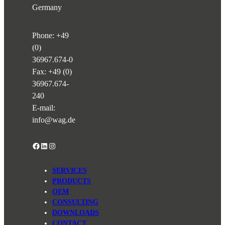
Germany
Phone:
+49
(0)
36967.674-0
Fax: +49 (0)
36967.674-
240
E-mail:
info@wag.de
Facebook
LinkedIn
Instagram
SERVICES
PRODUCTS
OEM
CONSULTING
DOWNLOADS
CONTACT