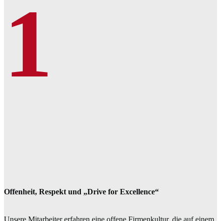
1
Offenheit, Respekt und „Drive for Excellence“
Unsere Mitarbeiter erfahren eine offene Firmenkultur, die auf einem