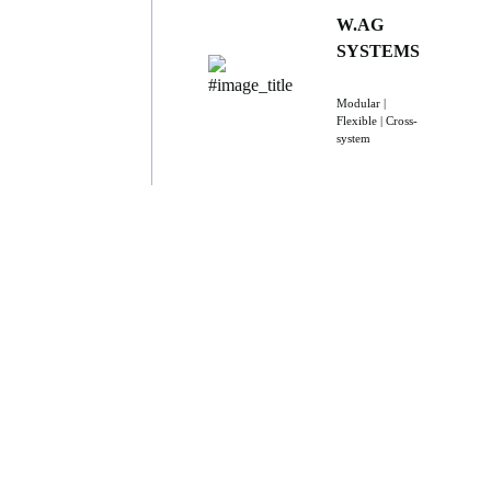
W.AG
SYSTEMS
Modular |
Flexible | Cross-
system