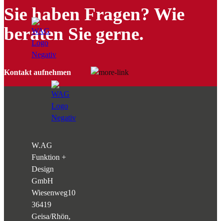
Sie haben Fragen? Wie
beraten Sie gerne.
Kontakt aufnehmen
W.AG
Funktion +
Design
GmbH
Wiesenweg
10
36419
Geisa/Rhön,