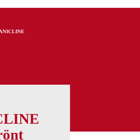
ANICLINE
CLINE
rönt