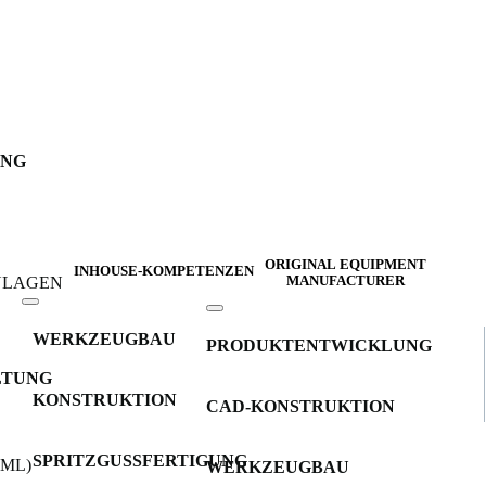
UNG
ORIGINAL EQUIPMENT
INHOUSE-KOMPETENZEN
INLAGEN
MANUFACTURER
WERKZEUGBAU
PRODUKTENTWICKLUNG
LTUNG
KONSTRUKTION
CAD-KONSTRUKTION
SPRITZGUSSFERTIGUNG
IML)
WERKZEUGBAU