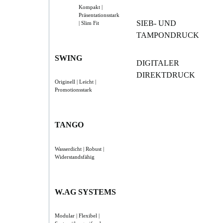
Kompakt |
Präsentationsstark
SIEB- UND
| Slim Fit
TAMPONDRUCK
SWING
DIGITALER
DIREKTDRUCK
Originell | Leicht |
Promotionsstark
TANGO
Wasserdicht | Robust |
Widerstandsfähig
W.AG SYSTEMS
Modular | Flexibel |