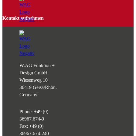
Kontakt aufnehmen
W.AG Funktion +
Design GmbH
Wiesenweg 10
36419 Geisa/Rhön,
Germany
Phone:
+49 (0)
36967.674-0
Fax: +49 (0)
36967.674-240