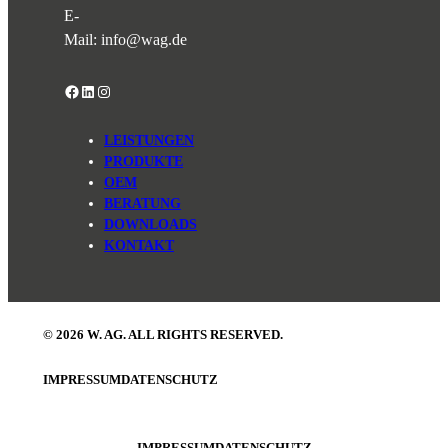
E-
Mail:
info@wag.de
Facebook
LinkedIn
Instagram
LEISTUNGEN
PRODUKTE
OEM
BERATUNG
DOWNLOADS
KONTAKT
© 2026 W. AG. ALL RIGHTS RESERVED.
IMPRESSUM
DATENSCHUTZ