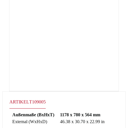
ARTIKEL
T109005
Außenmaße (BxHxT)
1178 x 780 x 564 mm
External (WxHxD)
46.38 x 30.70 x 22.99 in