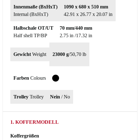
Innenmaße (BxHxT)
1090 x 680 x 510 mm
Internal (BxHxT)
42.91 x 26.77 x 20.07 in
Halbschale OT/UT
70 mm/440 mm
Half shell TP/BP
2.75 in /17.32 in
Gewicht
Weight
23000 g
/
50,70 lb
Farben
Colours
T
Trolley
Trolley
Nein
/ No
1. KOFFERMODELL
Koffergrößen