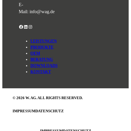
E-
Mail:
info@wag.de
Facebook
LinkedIn
Instagram
LEISTUNGEN
PRODUKTE
OEM
BERATUNG
DOWNLOADS
KONTAKT
© 2026 W. AG. ALL RIGHTS RESERVED.
IMPRESSUM
DATENSCHUTZ