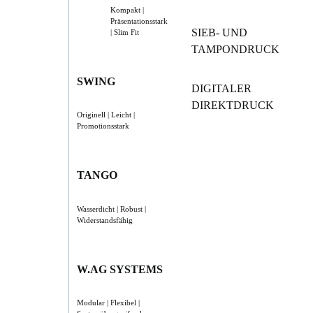
Kompakt |
Präsentationsstark
SIEB- UND
| Slim Fit
TAMPONDRUCK
SWING
DIGITALER
DIREKTDRUCK
Originell | Leicht |
Promotionsstark
TANGO
Wasserdicht | Robust |
Widerstandsfähig
W.AG SYSTEMS
Modular | Flexibel |