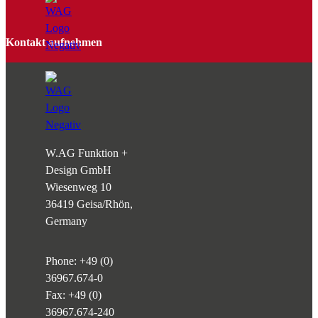
Kontakt aufnehmen
W.AG Funktion +
Design GmbH
Wiesenweg 10
36419 Geisa/Rhön,
Germany
Phone:
+49 (0)
36967.674-0
Fax: +49 (0)
36967.674-240