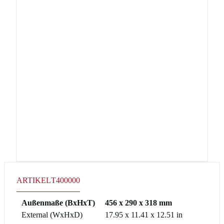
ARTIKEL
T400000
Außenmaße (BxHxT)
456 x 290 x 318 mm
External (WxHxD)
17.95 x 11.41 x 12.51 in