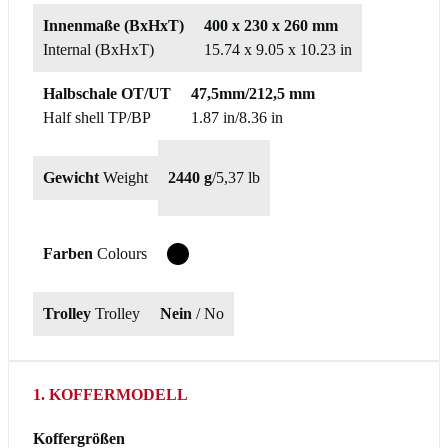
Innenmaße (BxHxT)
400 x 230 x 260 mm
Internal (BxHxT)
15.74 x 9.05 x 10.23 in
Halbschale OT/UT
47,5mm/212,5 mm
Half shell TP/BP
1.87 in/8.36 in
Gewicht
Weight
2440 g
/
5,37 lb
Farben
Colours
T
Trolley
Trolley
Nein
/ No
1. KOFFERMODELL
Koffergrößen