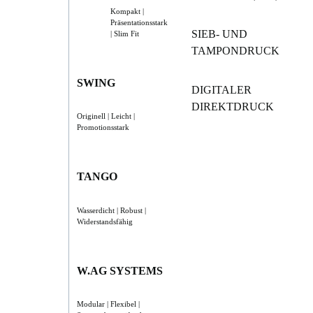
Kompakt |
Präsentationsstark
SIEB- UND
| Slim Fit
TAMPONDRUCK
SWING
DIGITALER
DIREKTDRUCK
Originell | Leicht |
Promotionsstark
TANGO
Wasserdicht | Robust |
Widerstandsfähig
W.AG SYSTEMS
Modular | Flexibel |