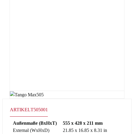
ARTIKEL
T505001
Außenmaße (BxHxT)
555 x 428 x 211 mm
External (WxHxD)
21.85 x 16.85 x 8.31 in