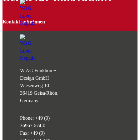
Kontakt aufnehmen
W.AG Funktion +
Design GmbH
Wiesenweg 10
36419 Geisa/Rhön,
Germany
Phone:
+49 (0)
36967.674-0
Fax: +49 (0)