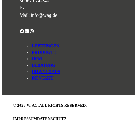
36967.674-240
E-
Mail:
info@wag.de
Facebook
LinkedIn
Instagram
LEISTUNGEN
PRODUKTE
OEM
BERATUNG
DOWNLOADS
KONTAKT
© 2026 W. AG. ALL RIGHTS RESERVED.
IMPRESSUM
DATENSCHUTZ