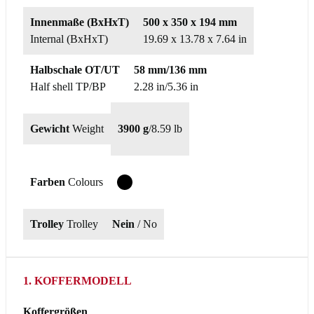
Innenmaße (BxHxT)
500 x 350 x 194 mm
Internal (BxHxT)
19.69 x 13.78 x 7.64 in
Halbschale OT/UT
58 mm/136 mm
Half shell TP/BP
2.28 in/5.36 in
Gewicht
Weight
3900 g
/
8.59 lb
Farben
Colours
T
Trolley
Trolley
Nein
/ No
1. KOFFERMODELL
Koffergrößen