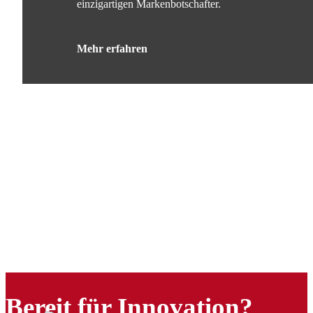
einzigartigen Markenbotschafter.
Mehr erfahren
Bereit für Innovation?