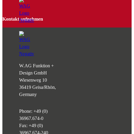
Kontakt aufnehmen
W.AG Funktion +
Design GmbH
Wiesenweg 10
36419 Geisa/Rhön,
Germany
Phone:
+49 (0)
36967.674-0
Fax: +49 (0)
36967.674-240