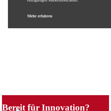
einzigartigen Markenbotschafter.
Mehr erfahren
Bereit für Innovation?