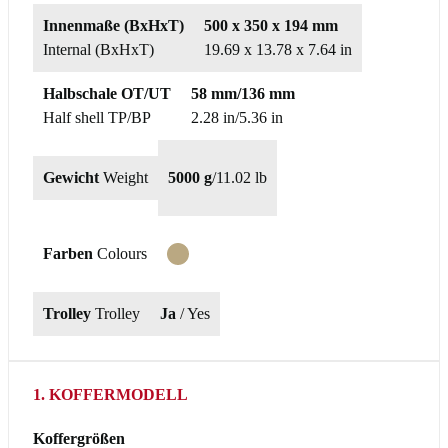
Innenmaße (BxHxT)
500 x 350 x 194 mm
Internal (BxHxT)
19.69 x 13.78 x 7.64 in
Halbschale OT/UT
58 mm/136 mm
Half shell TP/BP
2.28 in/5.36 in
Gewicht
Weight
5000 g
/
11.02 lb
Farben
Colours
T
Trolley
Trolley
Ja
/ Yes
1. KOFFERMODELL
Koffergrößen