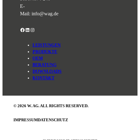
E-
Mail:
info@wag.de
Facebook
LinkedIn
Instagram
LEISTUNGEN
PRODUKTE
OEM
BERATUNG
DOWNLOADS
KONTAKT
© 2026 W. AG. ALL RIGHTS RESERVED.
IMPRESSUM
DATENSCHUTZ