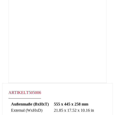
ARTIKEL
T505006
Außenmaße (BxHxT)
555 x 445 x 258 mm
External (WxHxD)
21.85 x 17.52 x 10.16 in