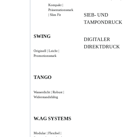
Kompakt |
Präsentationsstark
SIEB- UND
| Slim Fit
TAMPONDRUCK
SWING
DIGITALER
DIREKTDRUCK
Originell | Leicht |
Promotionsstark
TANGO
Wasserdicht | Robust |
Widerstandsfähig
W.AG SYSTEMS
Modular | Flexibel |