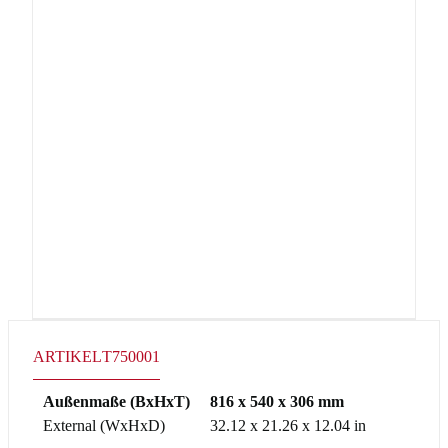
ARTIKEL
T750001
Außenmaße (BxHxT)
816 x 540 x 306 mm
External (WxHxD)
32.12 x 21.26 x 12.04 in