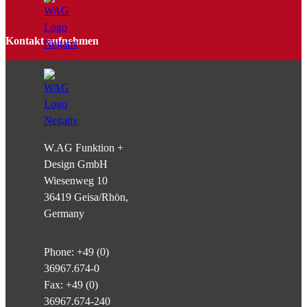
Kontakt aufnehmen
W.AG Funktion +
Design GmbH
Wiesenweg 10
36419 Geisa/Rhön,
Germany
Phone:
+49 (0)
36967.674-0
Fax: +49 (0)
36967.674-240