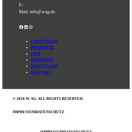
E-
Mail:
info@wag.de
Facebook
LinkedIn
Instagram
LEISTUNGEN
PRODUKTE
OEM
BERATUNG
DOWNLOADS
KONTAKT
© 2026 W. AG. ALL RIGHTS RESERVED.
IMPRESSUM
DATENSCHUTZ