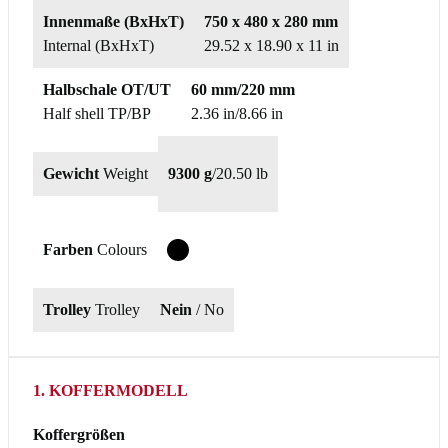
Innenmaße (BxHxT)
750 x 480 x 280 mm
Internal (BxHxT)
29.52 x 18.90 x 11 in
Halbschale OT/UT
60 mm/220 mm
Half shell TP/BP
2.36 in/8.66 in
Gewicht
Weight
9300 g
/
20.50 lb
Farben
Colours
T
Trolley
Trolley
Nein
/ No
1. KOFFERMODELL
Koffergrößen