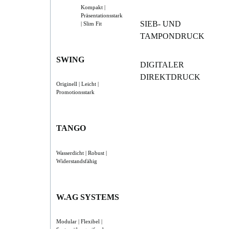
Kompakt |
Präsentationsstark
SIEB- UND
| Slim Fit
TAMPONDRUCK
SWING
DIGITALER
DIREKTDRUCK
Originell | Leicht |
Promotionsstark
TANGO
Wasserdicht | Robust |
Widerstandsfähig
W.AG SYSTEMS
Modular | Flexibel |