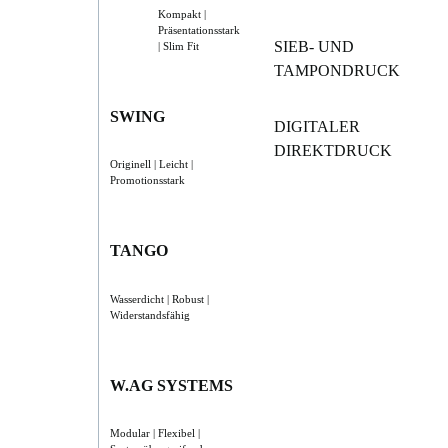
Kompakt |
Präsentationsstark
SIEB- UND
| Slim Fit
TAMPONDRUCK
SWING
DIGITALER
DIREKTDRUCK
Originell | Leicht |
Promotionsstark
TANGO
Wasserdicht | Robust |
Widerstandsfähig
W.AG SYSTEMS
Modular | Flexibel |