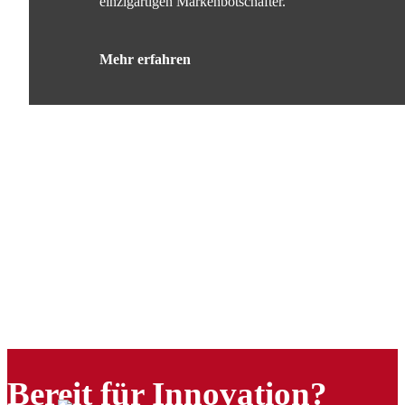
einzigartigen Markenbotschafter.
Mehr erfahren
Bereit für Innovation?