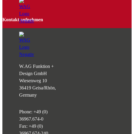
Kontakt aufnehmen
W.AG Funktion +
Design GmbH
Wiesenweg 10
36419 Geisa/Rhön,
Germany
Phone:
+49 (0)
36967.674-0
Fax: +49 (0)
36967.674-240