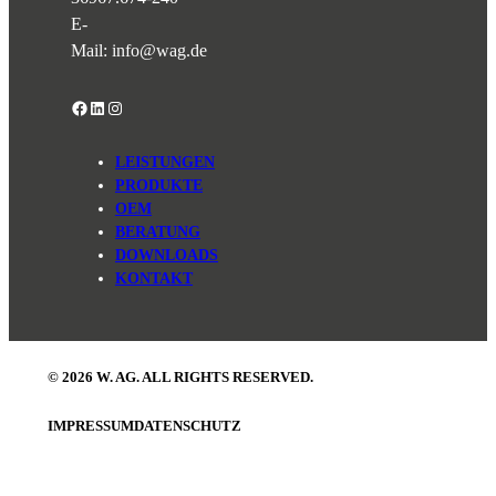
E-
Mail:
info@wag.de
Facebook
LinkedIn
Instagram
LEISTUNGEN
PRODUKTE
OEM
BERATUNG
DOWNLOADS
KONTAKT
© 2026 W. AG. ALL RIGHTS RESERVED.
IMPRESSUM
DATENSCHUTZ