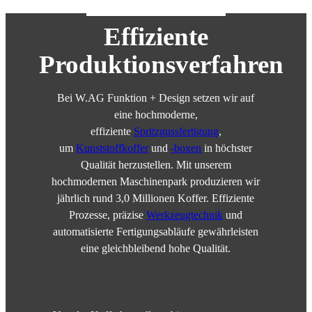
Effiziente
Produktionsverfahren
Bei W.AG Funktion + Design setzen wir auf
eine hochmoderne,
effiziente
Spritzgussfertigung
,
um
Kunststoffkoffer
und
-boxen
in höchster
Qualität herzustellen. Mit unserem
hochmodernen Maschinenpark produzieren wir
jährlich rund 3,0 Millionen Koffer. Effiziente
Prozesse, präzise
Werkzeugtechnik
und
automatisierte Fertigungsabläufe gewährleisten
eine gleichbleibend hohe Qualität.