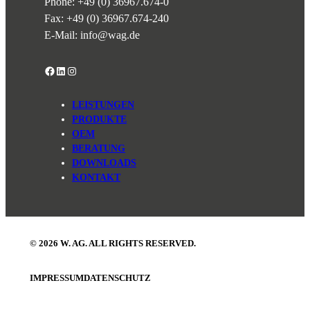
Phone:
+49 (0) 36967.674-0
Fax: +49 (0) 36967.674-240
E-Mail:
info@wag.de
Facebook
LinkedIn
Instagram
LEISTUNGEN
PRODUKTE
OEM
BERATUNG
DOWNLOADS
KONTAKT
© 2026 W. AG. ALL RIGHTS RESERVED.
IMPRESSUM
DATENSCHUTZ