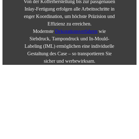
Von der Kofferherstellung bis zur passgenauen
Inlay-Fertigung erfolgen alle Arbeitsschritte in
enger Koordination, um höchste Präzision und
Effizienz zu erreichen.
Modernste
Dekorationsverfahren
wie
Siebdruck, Tampondruck und In-Mould-
Labeling (IML) ermöglichen eine individuelle
Gestaltung des Case – so transportieren Sie
sicher und werbewirksam.