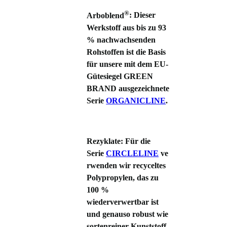
®
Arboblend
: Dieser
Werkstoff aus bis zu 93
% nachwachsenden
Rohstoffen ist die Basis
für unsere mit dem EU-
Gütesiegel GREEN
BRAND ausgezeichnete
Serie
ORGANICLINE
.
Rezyklate
: Für die
Serie
CIRCLELINE
ve
rwenden wir recyceltes
Polypropylen, das zu
100 %
wiederverwertbar ist
und genauso robust wie
sortenreiner Kunststoff.