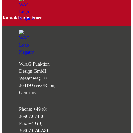
Kontakt aufnehmen
W.AG Funktion +
Design GmbH
Wiesenweg 10
36419 Geisa/Rhön,
Germany
Phone:
+49 (0)
36967.674-0
Fax: +49 (0)
36967.674-240