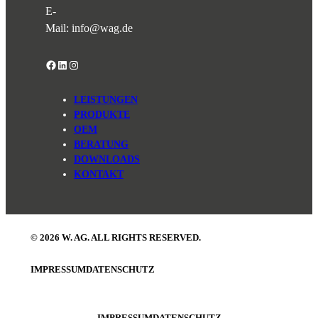
E-
Mail:
info@wag.de
Facebook
LinkedIn
Instagram
LEISTUNGEN
PRODUKTE
OEM
BERATUNG
DOWNLOADS
KONTAKT
© 2026 W. AG. ALL RIGHTS RESERVED.
IMPRESSUM
DATENSCHUTZ