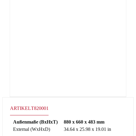
ARTIKEL
T820001
Außenmaße (BxHxT)
880 x 660 x 483 mm
External (WxHxD)
34.64 x 25.98 x 19.01 in