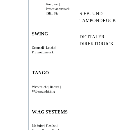
Kompakt |
Präsentationsstark
SIEB- UND
| Slim Fit
TAMPONDRUCK
SWING
DIGITALER
DIREKTDRUCK
Originell | Leicht |
Promotionsstark
TANGO
Wasserdicht | Robust |
Widerstandsfähig
W.AG SYSTEMS
Modular | Flexibel |